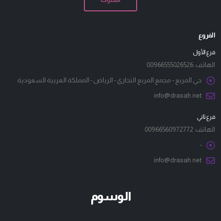
الفروع
فرع الأول
الهاتف:
00966555026526
حي المربع - مجمع المربع التجاري - الرياض - المملكة العربية السعودية
info@drasah.net
فرع ثاني
الهاتف:
00966560972772
-
info@drasah.net
الوسوم