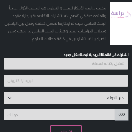
مكتب دراسة الأفكار للبحث و التطوير هو المنصة الأولى عربياً
والمتخصصة في تقديم الاستشارات الأكاديمية وإدارة عقود
البحث العلمي، حيث تم ابتكارها لتعمل كحلقة وصل بين الباحثين
وطلاب الدراسات العليا وهيئات البحث العلمي من جهة وبين
الخبراء والاستشاريين في كافة مجالات العلوم
اشترك فى قائمتنا البريدية ليصلك كل جديد
000