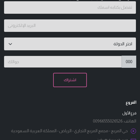
000
الفروع
فرع الأول
الهاتف:
00966555026526
حي المربع - مجمع المربع التجاري - الرياض - المملكة العربية السعودية