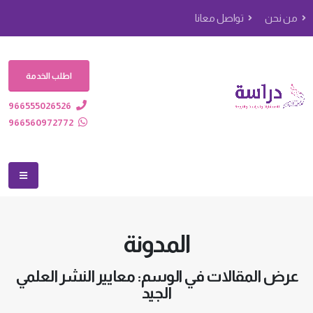
من نحن
تواصل معانا
اطلب الخدمة
966555026526
966560972772
المدونة
عرض المقالات في الوسم: معايير النشر العلمي
الجيد