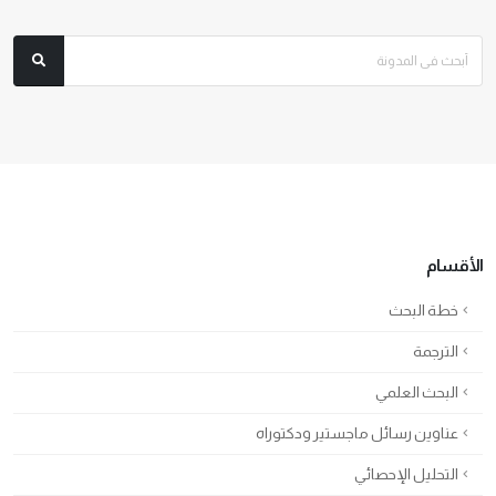
الأقسام
خطة البحث
الترجمة
البحث العلمي
عناوين رسائل ماجستير ودكتوراه
التحليل الإحصائي