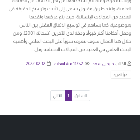
ووسيلة موضوعية يتم استخدامها من أجل الكشف عن الحقيقة
العلمية، ويُعَد طريق مقبول يسعى إلى تثبيت وترسيخ الحقيقة في
العديد من المجالات الإنسانية، حيث يتم عرضها ونقدها
بموضوعية، كما يساهم في توسيع الاتفاق العقلي بين الناس،
وجعل أحكامنا أكثر قبولاً ودقة لدى الآخرين (شحاتة، 2001). ومن
خلال هذا المقال سوف نتعرف سوياً على البحث العلمي وأهمية
البحث العلمي في العديد من المجالات المختلفة وذل...
الكاتب
د. يحيى سعد
11782 مشاهدات
2022-02-12
اقرأ المزيد
السابق
1
التالي