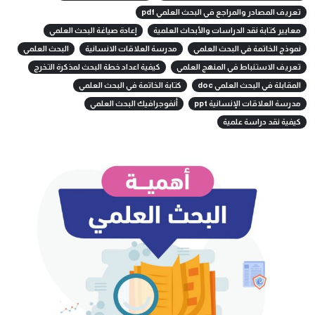
تعريف المصادر والمراجع في البحث العلمي pdf
معايير كتابة نقد الدراسات والأبحاث العلمية
إعادة صياغة البحث العلمي
نموذج الخاتمة في البحث العلمي
مدرسة العلاقات الانسانية
البحث العلمي
تعريف الاستنباط في المنهج العلمي
كيفية اعداد خطة البحث لمذكرة التخرج
المقابلة في البحث العلمي doc
كتابة الخاتمة في البحث العلمي
مدرسة العلاقات الإنسانية ppt
أنفوجرافيك البحث العلمي
كيفية نقد دراسة علمية