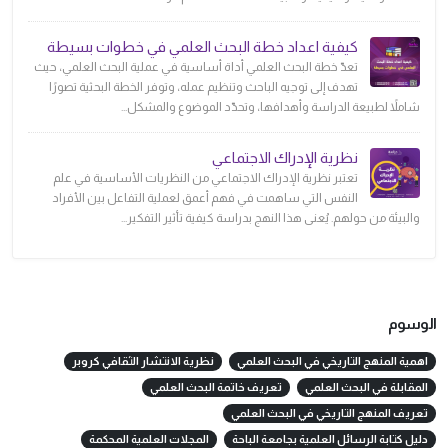
كيفية اعداد خطة البحث العلمي في خطوات بسيطة
تعدّ خطة البحث العلمي أداة أساسية في عملية البحث العلمي، حيث
تهدف إلى توجيه الباحث وتنظيم عمله، وتوفر الخطة البحثية تصورًا
شاملاً لطبيعة الدراسة وأهدافها، وتحدّد الموضوع والمشكل...
نظرية الإدراك الاجتماعي
تعتبر نظرية الإدراك الاجتماعي من النظريات الأساسية في علم
النفس التي ساهمت في فهم أعمق لعملية التفاعل بين الأفراد
والبيئة من حولهم. يُعنى هذا النهج بدراسة كيفية تأثير التفكير...
الوسوم
اهمية المنهج التاريخي في البحث العلمي
نظرية الانتشار الثقافي كروبر
المقابلة في البحث العلمي
تعريف خاتمة البحث العلمي
تعريف المنهج التاريخي في البحث العلمي
دليل كتابة الرسائل العلمية بجامعة الباحة
المجلات العلمية المحكمة