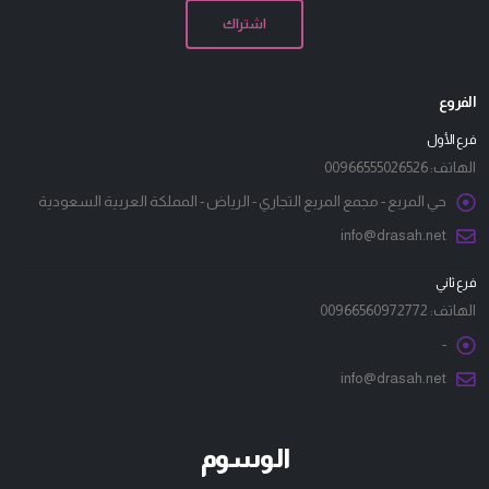
الفروع
فرع الأول
الهاتف:
00966555026526
حي المربع - مجمع المربع التجاري - الرياض - المملكة العربية السعودية
info@drasah.net
فرع ثاني
الهاتف:
00966560972772
-
info@drasah.net
الوسوم