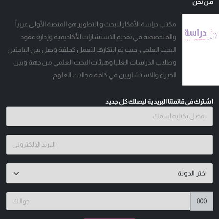
من نحن
مكتب دراسة الأفكار للبحث و التطوير هو المنصة الأولى عربياً
والمتخصصة في تقديم الاستشارات الأكاديمية وإدارة عقود
البحث العلمي، حيث تم ابتكارها لتعمل كحلقة وصل بين الباحثين
وطلاب الدراسات العليا وهيئات البحث العلمي من جهة وبين
الخبراء والاستشاريين في كافة مجالات العلوم
اشترك فى قائمتنا البريدية ليصلك كل جديد
000